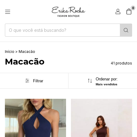
0
Início
>
Macacão
Macacão
41 produtos
Ordenar por:
Filtrar
Mais vendidos