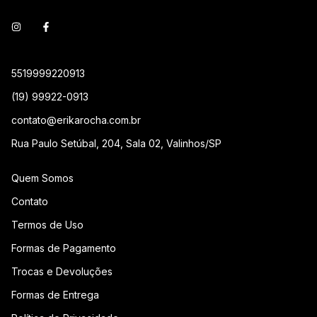
5519999220913
(19) 99922-0913
contato@erikarocha.com.br
Rua Paulo Setúbal, 204, Sala 02, Valinhos/SP
Quem Somos
Contato
Termos de Uso
Formas de Pagamento
Trocas e Devoluções
Formas de Entrega