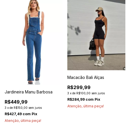
Macacão Bali Alças
R$299,99
Jardineira Manu Barbosa
3
x
de
R$100,00
sem juros
R$284,99
com
Pix
R$449,99
Atenção, última peça!
3
x
de
R$150,00
sem juros
R$427,49
com
Pix
Atenção, última peça!