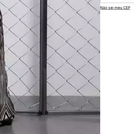
Não sei meu CEP