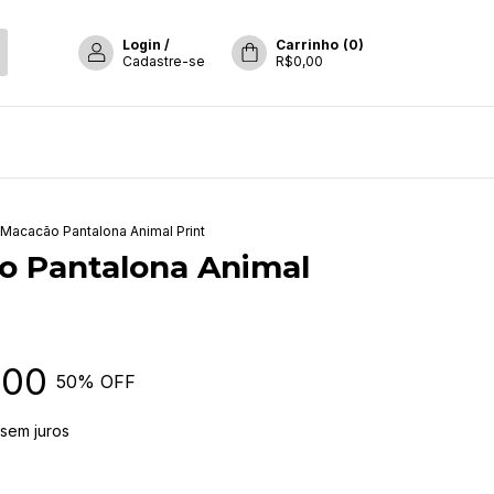
Login
/
Carrinho
(
0
)
Cadastre-se
R$0,00
Macacão Pantalona Animal Print
o Pantalona Animal
,00
50
% OFF
sem juros