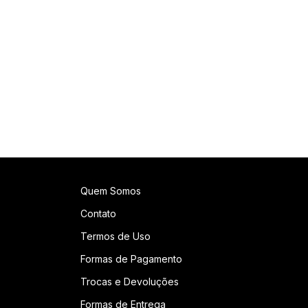
Quem Somos
Contato
Termos de Uso
Formas de Pagamento
Trocas e Devoluções
Formas de Entrega