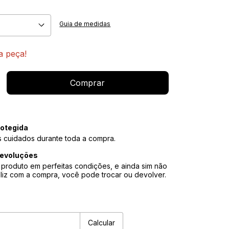
Guia de medidas
a peça!
otegida
 cuidados durante toda a compra.
devoluções
produto em perfeitas condições, e ainda sim não
eliz com a compra, você pode trocar ou devolver.
P:
Alterar CEP
Calcular