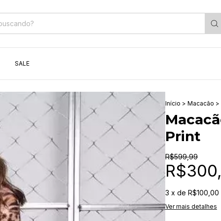
SALE
Início
>
Macacão
>
Macacã
Print
R$599,99
R$300
3
x de
R$100,00
Ver mais detalhes