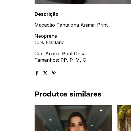
Descrição
Macacão Pantalona Animal Print
Neoprene
10% Elastano
Cor: Animal Print Onça
Tamanhos: PP, P, M, G
Produtos similares