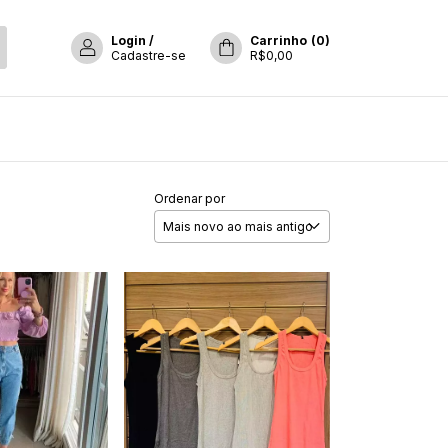
Login
/
Carrinho
(
0
)
Cadastre-se
R$0,00
Ordenar por