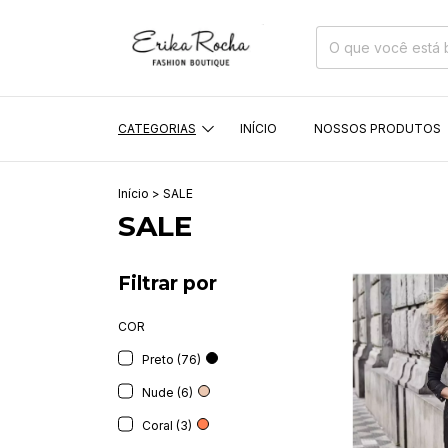
CATEGORIAS
INÍCIO
NOSSOS PRODUTOS
Início
>
SALE
SALE
Filtrar por
COR
Preto (76)
Nude (6)
Coral (3)