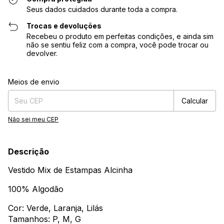
Seus dados cuidados durante toda a compra.
Trocas e devoluções
Recebeu o produto em perfeitas condições, e ainda sim
não se sentiu feliz com a compra, você pode trocar ou
devolver.
Entregas para o CEP:
Alterar CEP
Meios de envio
Calcular
Não sei meu CEP
Descrição
Vestido Mix de Estampas Alcinha
100% Algodão
Cor: Verde, Laranja, Lilás
Tamanhos: P, M, G