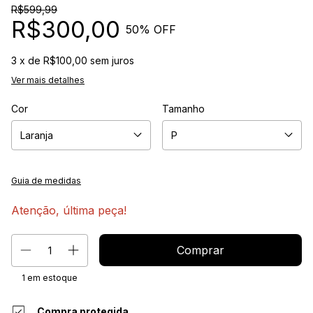
R$599,99
R$300,00
50
% OFF
3
x de
R$100,00
sem juros
Ver mais detalhes
Cor
Tamanho
Guia de medidas
Atenção, última peça!
1
em estoque
Compra protegida