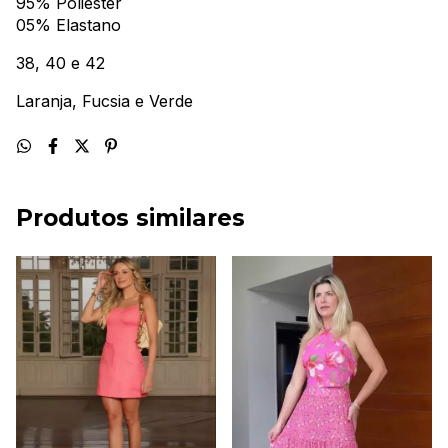
95% Poliéster
05% Elastano
38, 40 e 42
Laranja, Fucsia e Verde
Produtos similares