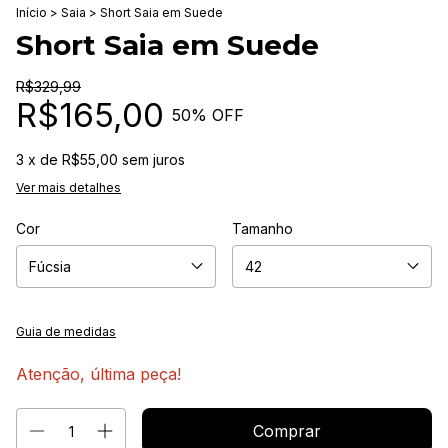
Início
>
Saia
>
Short Saia em Suede
Short Saia em Suede
R$329,99
R$165,00
50
% OFF
3
x de
R$55,00
sem juros
Ver mais detalhes
Cor
Tamanho
Guia de medidas
Atenção, última peça!