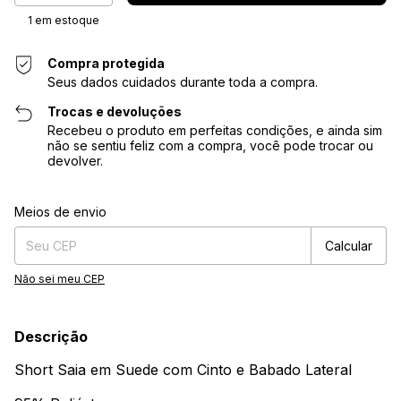
1
em estoque
Compra protegida
Seus dados cuidados durante toda a compra.
Trocas e devoluções
Recebeu o produto em perfeitas condições, e ainda sim
não se sentiu feliz com a compra, você pode trocar ou
devolver.
Entregas para o CEP:
Alterar CEP
Meios de envio
Calcular
Não sei meu CEP
Descrição
Short Saia em Suede com Cinto e Babado Lateral