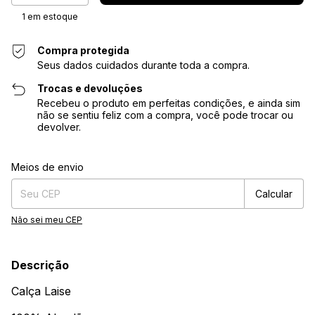
1
em estoque
Compra protegida
Seus dados cuidados durante toda a compra.
Trocas e devoluções
Recebeu o produto em perfeitas condições, e ainda sim
não se sentiu feliz com a compra, você pode trocar ou
devolver.
Entregas para o CEP:
Alterar CEP
Meios de envio
Calcular
Não sei meu CEP
Descrição
Calça Laise