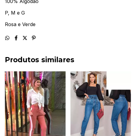
100% Algodão
P, M e G
Rosa e Verde
Produtos similares