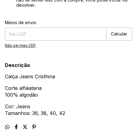
devolver.
Entregas para o CEP:
Alterar CEP
Meios de envio
Calcular
Não sei meu CEP
Descrição
Calça Jeans Cristhina
Corte alfaiataria
100% algodão
Cor: Jeans
Tamanhos: 36, 38, 40, 42