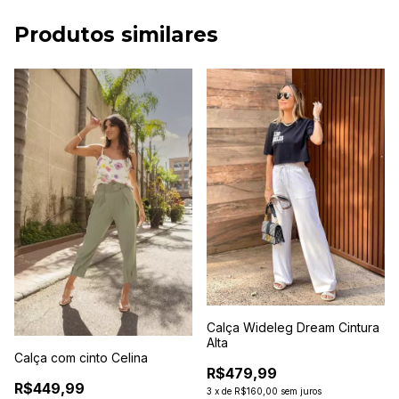
Produtos similares
Calça Wideleg Dream Cintura
Alta
Calça com cinto Celina
R$479,99
R$449,99
3
x
de
R$160,00
sem juros