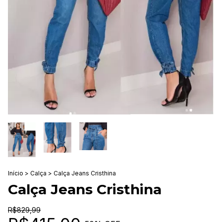
Início
>
Calça
>
Calça Jeans Cristhina
Calça Jeans Cristhina
R$829,99