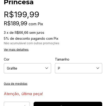
Princesa
R$199,99
R$189,99
com
Pix
3
x de
R$66,66
sem juros
5% de desconto
pagando com Pix
Não acumulável com outras promoções
Ver mais detalhes
Cor
Tamanho
Guia de medidas
Atenção, última peça!