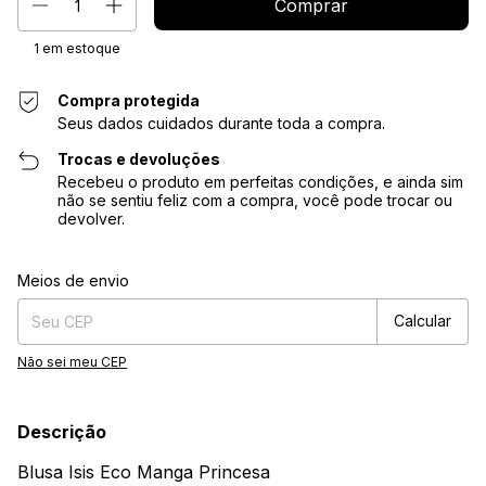
1
em estoque
Compra protegida
Seus dados cuidados durante toda a compra.
Trocas e devoluções
Recebeu o produto em perfeitas condições, e ainda sim
não se sentiu feliz com a compra, você pode trocar ou
devolver.
Entregas para o CEP:
Alterar CEP
Meios de envio
Calcular
Não sei meu CEP
Descrição
Blusa Isis Eco Manga Princesa